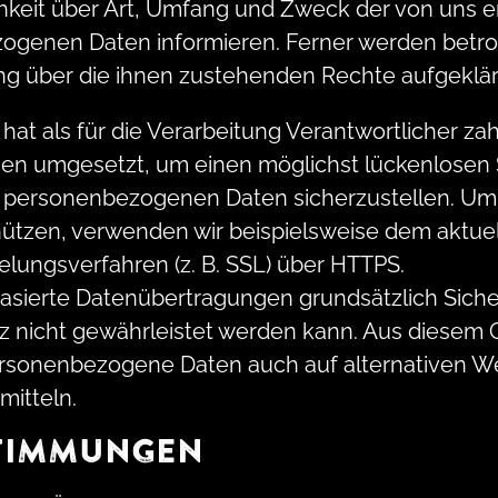
hkeit über Art, Umfang und Zweck der von uns 
ogenen Daten informieren. Ferner werden betro
ng über die ihnen zustehenden Rechte aufgeklär
t als für die Verarbeitung Verantwortlicher za
n umgesetzt, um einen möglichst lückenlosen 
n personenbezogenen Daten sicherzustellen. Um d
hützen, verwenden wir beispielsweise dem aktuel
lungsverfahren (z. B. SSL) über HTTPS.
sierte Datenübertragungen grundsätzlich Siche
z nicht gewährleistet werden kann. Aus diesem 
personenbezogene Daten auch auf alternativen W
mitteln.
STIMMUNGEN