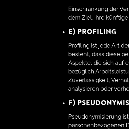
Einschränkung der Ver
dem Ziel, ihre künftig
E) PROFILING
Profiling ist jede Art
besteht, dass diese 
Aspekte, die sich auf
bezüglich Arbeitsleistu
Zuverlässigkeit, Verha
analysieren oder vorh
F) PSEUDONYMI
Pseudonymisierung ist
personenbezogenen Dat