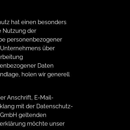
hutz hat einen besonders
e Nutzung der
gabe personenbezogener
s Unternehmens über
arbeitung
onenbezogener Daten
ndlage, holen wir generell
 Anschrift, E-Mail-
nklang mit der Datenschutz-
e GmbH geltenden
zerklärung möchte unser