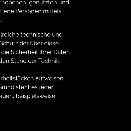
erhobenen, genutzten und
ffene Personen mittels
t.
hlreiche technische und
Schutz der über diese
ie Sicherheit Ihrer Daten
len Stand der Technik
rheitslücken aufweisen,
Grund steht es jeder
egen, beispielsweise