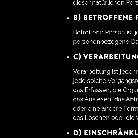
dieser natürlichen Pers
B) BETROFFENE 
Betroffene Person ist j
personenbezogene Date
C) VERARBEITUN
Verarbeitung ist jeder
jede solche Vorgangs
das Erfassen, die Org
das Auslesen, das Abf
oder eine andere Form 
das Löschen oder die 
D) EINSCHRÄNK