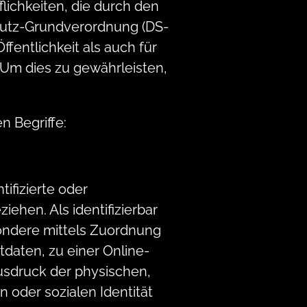
ichkeiten, die durch den
hutz-Grundverordnung (DS-
fentlichkeit als auch für
 Um dies zu gewährleisten,
 Begriffe:
ifizierte oder
iehen. Als identifizierbar
sondere mittels Zuordnung
daten, zu einer Online-
sdruck der physischen,
n oder sozialen Identität