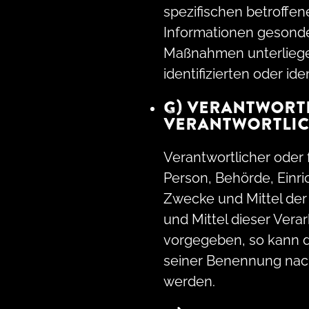
spezifischen betroffe
Informationen gesonde
Maßnahmen unterliegen
identifizierten oder i
G) VERANTWORT
VERANTWORTLI
Verantwortlicher oder f
Person, Behörde, Einri
Zwecke und Mittel der
und Mittel dieser Vera
vorgegeben, so kann d
seiner Benennung nac
werden.