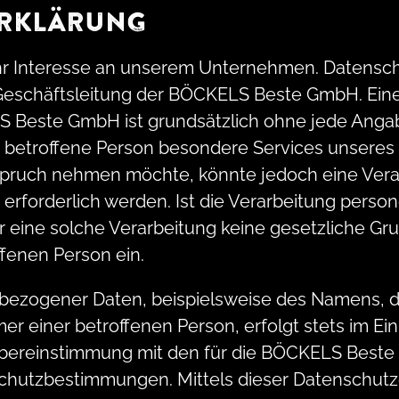
RKLÄRUNG
Ihr Interesse an unserem Unternehmen. Datensc
 Geschäftsleitung der BÖCKELS Beste GmbH. Ein
LS Beste GmbH ist grundsätzlich ohne jede An
e betroffene Person besondere Services unsere
nspruch nehmen möchte, könnte jedoch eine Ver
rforderlich werden. Ist die Verarbeitung pers
r eine solche Verarbeitung keine gesetzliche Gru
ffenen Person ein.
bezogener Daten, beispielsweise des Namens, der
 einer betroffenen Person, erfolgt stets im Ei
bereinstimmung mit den für die BÖCKELS Best
chutzbestimmungen. Mittels dieser Datenschut