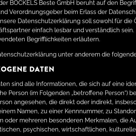
der BÖCKELS Beste GmbH beruht auf den Begriffl
 und Verordnungsgeber beim Erlass der Datensc
ere Datenschutzerklärung soll sowohl für die Öf
spartner einfach lesbar und verständlich sein.
endeten Begrifflichkeiten erläutern.
atenschutzerklärung unter anderem die folgenden
ZOGENE DATEN
 sind alle Informationen, die sich auf eine ident
iche Person (im Folgenden „betroffene Person“) bez
erson angesehen, die direkt oder indirekt, insbe
einem Namen, zu einer Kennnummer, zu Standort
m oder mehreren besonderen Merkmalen, die Au
ischen, psychischen, wirtschaftlichen, kulturelle