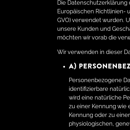
Die Datenschutzerklärung 
Europäischen Richtlinien-
GVO) verwendet wurden. Uns
unsere Kunden und Geschäft
möchten wir vorab die verw
Wir verwenden in dieser D
A) PERSONENBE
Personenbezogene Daten
identifizierbare natürl
wird eine natürliche P
zu einer Kennung wie 
Kennung oder zu eine
physiologischen, genet