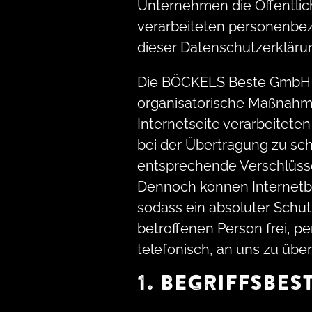
Unternehmen die Öffentlic
verarbeiteten personenbez
dieser Datenschutzerkläru
Die BÖCKELS Beste GmbH ha
organisatorische Maßnahme
Internetseite verarbeitete
bei der Übertragung zu sc
entsprechende Verschlüsse
Dennoch können Internetba
sodass ein absoluter Schut
betroffenen Person frei, 
telefonisch, an uns zu über
1. BEGRIFFSBE