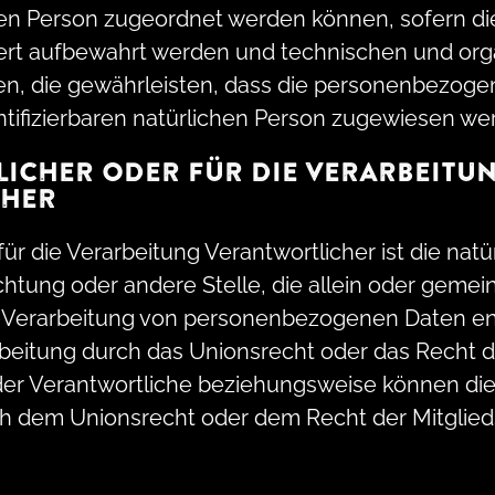
nen Person zugeordnet werden können, sofern di
rt aufbewahrt werden und technischen und org
, die gewährleisten, dass die personenbezogen
dentifizierbaren natürlichen Person zugewiesen we
LICHER ODER FÜR DIE VERARBEITU
CHER
ür die Verarbeitung Verantwortlicher ist die natür
chtung oder andere Stelle, die allein oder geme
 Verarbeitung von personenbezogenen Daten en
rbeitung durch das Unionsrecht oder das Recht d
er Verantwortliche beziehungsweise können die
h dem Unionsrecht oder dem Recht der Mitglie