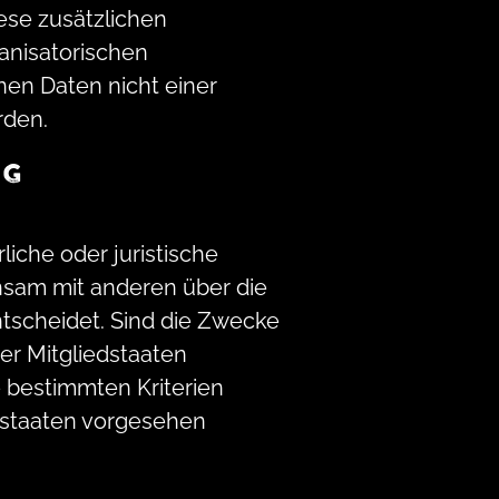
ese zusätzlichen
anisatorischen
en Daten nicht einer
rden.
NG
liche oder juristische
insam mit anderen über die
tscheidet. Sind die Zwecke
er Mitgliedstaaten
 bestimmten Kriterien
dstaaten vorgesehen