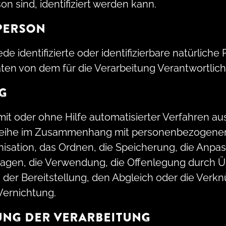
on sind, identifiziert werden kann.
PERSON
ede identifizierte oder identifizierbare natürliche
n von dem für die Verarbeitung Verantwortlich
G
 mit oder ohne Hilfe automatisierter Verfahren 
reihe im Zusammenhang mit personenbezogenen
anisation, das Ordnen, die Speicherung, die Anp
ragen, die Verwendung, die Offenlegung durch Ü
der Bereitstellung, den Abgleich oder die Verk
Vernichtung.
UNG DER VERARBEITUNG