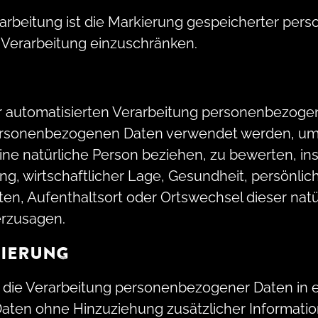
arbeitung ist die Markierung gespeicherter per
e Verarbeitung einzuschränken.
 der automatisierten Verarbeitung personenbezogen
personenbezogenen Daten verwendet werden, um
 eine natürliche Person beziehen, zu bewerten, 
ng, wirtschaftlicher Lage, Gesundheit, persönlic
lten, Aufenthaltsort oder Ortswechsel dieser nat
erzusagen.
SIERUNG
 die Verarbeitung personenbezogener Daten in e
en ohne Hinzuziehung zusätzlicher Informatio