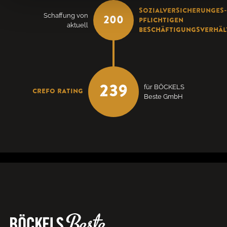
sozialversicherunges-
Schaffung von
200
pflichtigen
aktuell
Beschäftigungsverhäl
für BÖCKELS
239
CREFO Rating
Beste GmbH