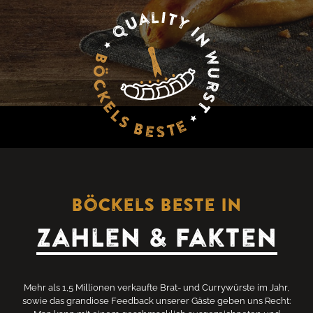
Böckels Beste in
Zahlen & Fakten
Mehr als 1,5 Millionen verkaufte Brat- und Currywürste im Jahr,
sowie das grandiose Feedback unserer Gäste geben uns Recht: