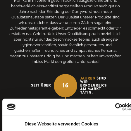
Man kann mit einem geschmacklich ausgezeichneten und
handwerklich einwandfrei hergestellten Produkt auch gut 60
Jahre nach der Erfindung der Currywurst noch neue
Qualitätsmaßstäbe setzen. Der Qualität unserer Produkte sind
wir uns so sicher, dass wir unseren Gästen sogar eine
Zufriedenheitsgarantie geben: Entweder es schmeckt oder wir
erstatten das Geld zurück. Unser Qualitätsanspruch bezieht sich
aber nicht nur auf das Geschmackserlebnis, auch strengste
Hygienevorschriften, sowie fachlich geschultes und
gleichermaßen freundliches und sympathisches Personal
tragen zu unserem Erfolg bei und machen im hart umkämpften
Imbiss-Markt den großen Unterschied!
Jahren
sind
wir
16
Seit über
erfolgreich
am markt
tätig.
Bewertungen
4,6
Diese Webseite verwendet Cookies
auf Google
Damit sind wir die