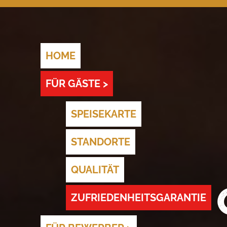
HOME
FÜR GÄSTE >
SPEISEKARTE
STANDORTE
QUALITÄT
ZUFRIEDENHEITSGARANTIE