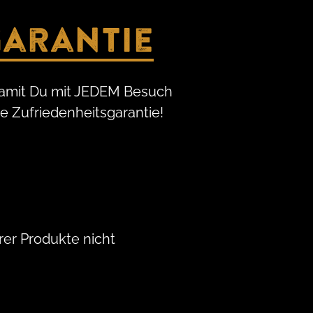
garantie
 damit Du mit JEDEM Besuch
ere Zufriedenheitsgarantie!
er Produkte nicht