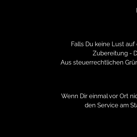
Falls Du keine Lust au
Zubereitung - 
Aus steuerrechtlichen Grü
Wenn Dir einmal vor Ort ni
den Service am St