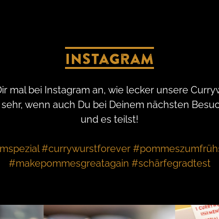
Instagram
Dir mal bei Instagram an, wie lecker unsere Cu
 sehr, wenn auch Du bei Deinem nächsten Besuc
und es teilst!
mspezial #currywurstforever #pommeszumfrühst
#makepommesgreatagain #schärfegradtest