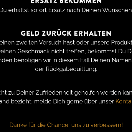
Ersatz bekommen
Du erhältst sofort Ersatz nach Deinen Wünschen
Geld zurück erhalten
f einen zweiten Versuch hast oder unsere Produk
Deinen Geschmack nicht treffen, bekommst Du De
nden benötigen wir in diesem Fall Deinen Namen 
der Rückgabequittung.
cht zu Deiner Zufriedenheit geholfen werden kann
and bezieht, melde Dich gerne über unser
Konta
Danke für die Chance, uns zu verbessern!