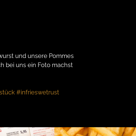
rrywurst und unsere Pommes
h bei uns ein Foto machst
ück #infrieswetrust